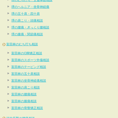
堺のむち打ち・交通事故相談
堺のヘルニア・坐骨神経痛
堺の五十肩・四十肩
堺の肩こり・頭痛相談
堺の腰痛・ぎっくり腰相談
堺の膝痛・関節痛相談
富田林のむち打ち相談
富田林のO脚矯正相談
富田林のスポーツ外傷相談
富田林のテーピング相談
富田林の五十肩相談
富田林の坐骨神経痛相談
富田林の肩こり相談
富田林の腰痛相談
富田林の膝痛相談
富田林の骨盤矯正相談