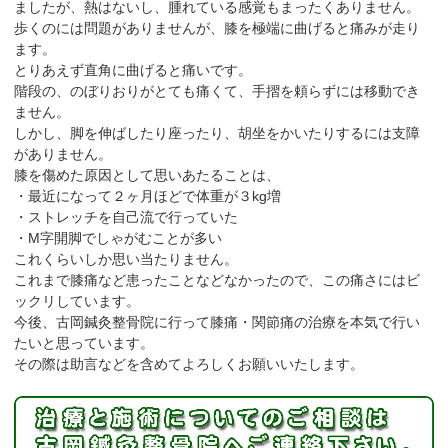
ましたが、熱はないし、腫れている感覚もまったくありません。
歩くのには問題がありませんが、膝を極端に曲げると痛みが走り
ます。
とりあえず直角に曲げると痛いです。
階段の、のぼりおりがとても痛くて、手摺を頼らずには移動でき
ません。
しかし、脚を伸ばしたり座ったり、胡坐をかいたりするには支障
がありません。
膝を傷めた原因として思いあたることは、
・最近になって２ヶ月ほどで体重が３kg増
・ストレッチを自己流で行っていた
・M字開脚でしゃがむことが多い
これくらいしか思い当たりません。
これまで膝痛など患ったことなどなかったので、この痛さにはビ
ックリしています。
今後、古岡鍼灸整骨院に行って膝痛・関節痛の治療を本気で行い
たいと思っています。
その際は助言などを含めてよろしくお願いいたします。