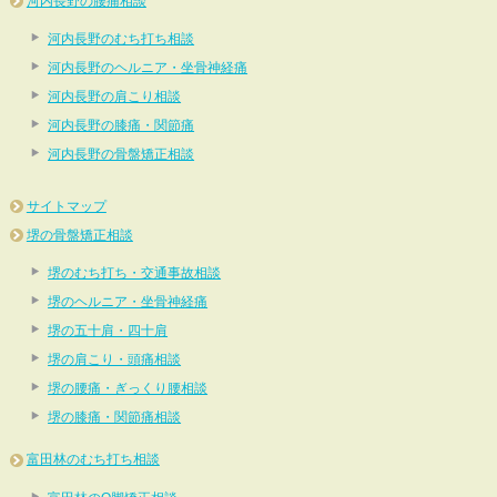
河内長野の腰痛相談
河内長野のむち打ち相談
河内長野のヘルニア・坐骨神経痛
河内長野の肩こり相談
河内長野の膝痛・関節痛
河内長野の骨盤矯正相談
サイトマップ
堺の骨盤矯正相談
堺のむち打ち・交通事故相談
堺のヘルニア・坐骨神経痛
堺の五十肩・四十肩
堺の肩こり・頭痛相談
堺の腰痛・ぎっくり腰相談
堺の膝痛・関節痛相談
富田林のむち打ち相談